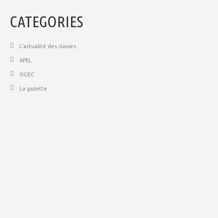
CATEGORIES
L'actualité des classes
APEL
OGEC
La gazette