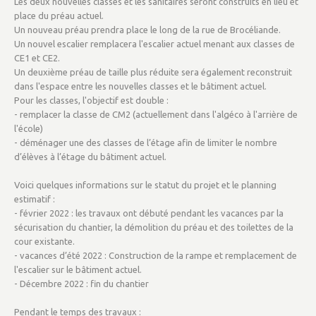
Les deux nouvelles classes et les sanitaires seront construits en lieu et
place du préau actuel.
Un nouveau préau prendra place le long de la rue de Brocéliande.
Un nouvel escalier remplacera l'escalier actuel menant aux classes de
CE1 et CE2.
Un deuxième préau de taille plus réduite sera également reconstruit
dans l'espace entre les nouvelles classes et le bâtiment actuel.
Pour les classes, l'objectif est double :
- remplacer la classe de CM2 (actuellement dans l'algéco à l'arrière de
l'école)
- déménager une des classes de l’étage afin de limiter le nombre
d’élèves à l’étage du bâtiment actuel.
Voici quelques informations sur le statut du projet et le planning
estimatif :
- février 2022 : les travaux ont débuté pendant les vacances par la
sécurisation du chantier, la démolition du préau et des toilettes de la
cour existante.
- vacances d’été 2022 : Construction de la rampe et remplacement de
l'escalier sur le bâtiment actuel.
- Décembre 2022 : fin du chantier
Pendant le temps des travaux :